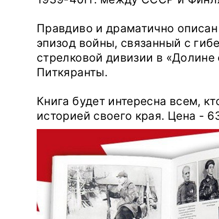
Правдиво и драматично описан
эпизод войны, связанный с
гиб
стрелковой
дивизии
в «Долине 
Питкяранты.
Книга будет интересна всем, кт
историей своего края. Цена - 6